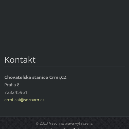
Kontakt
Chovatelská stanice Crmi,CZ
Praha 8
723245961
crmi.cat
@seznam.
cz
© 2010 Všechna práva vyhrazena.