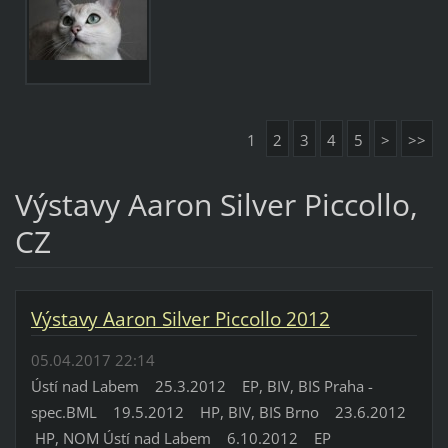
1
2
3
4
5
>
>>
Výstavy Aaron Silver Piccollo,
CZ
Výstavy Aaron Silver Piccollo 2012
05.04.2017 22:14
Ústí nad Labem 25.3.2012 EP, BIV, BIS Praha -
spec.BML 19.5.2012 HP, BIV, BIS Brno 23.6.2012
HP, NOM Ústí nad Labem 6.10.2012 EP