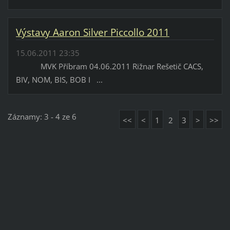
Výstavy Aaron Silver Piccollo 2011
15.06.2011 23:35
MVK Příbram 04.06.2011 Rižnar Rešetič CACS,
BIV, NOM, BIS, BOB I ...
Záznamy: 3 - 4 ze 6
<<
<
1
2
3
>
>>