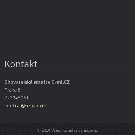
Kontakt
Chovatelská stanice Crmi,CZ
Praha 8
723245961
crmi.cat
@seznam.
cz
© 2010 Všechna práva vyhrazena.