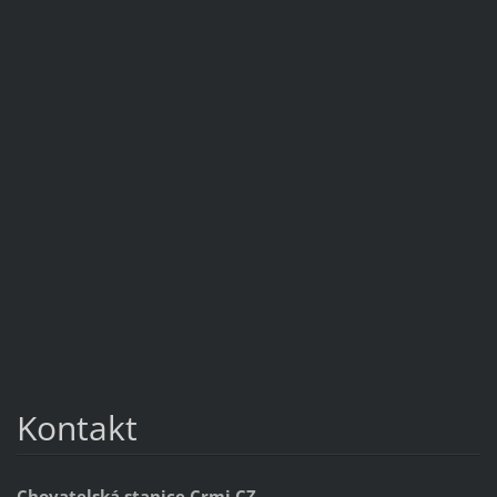
Kontakt
Chovatelská stanice Crmi,CZ