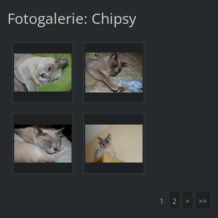
Fotogalerie: Chipsy
1
2
>
>>