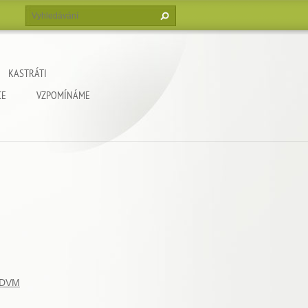
KASTRÁTI
CE
VZPOMÍNÁME
 DVM