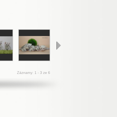
Záznamy: 1 - 3 ze 6