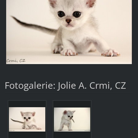
Fotogalerie: Jolie A. Crmi, CZ