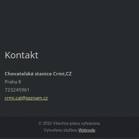
Kontakt
Chovatelská stanice Crmi,CZ
Praha 8
723245961
crmi.cat
@seznam.
cz
© 2010 Všechna práva vyhrazena.
Vytvořeno službou
Webnode