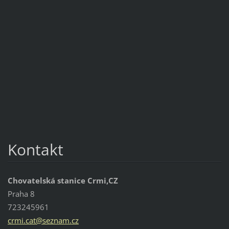
Kontakt
Chovatelská stanice Crmi,CZ
Praha 8
723245961
crmi.cat
@seznam.
cz