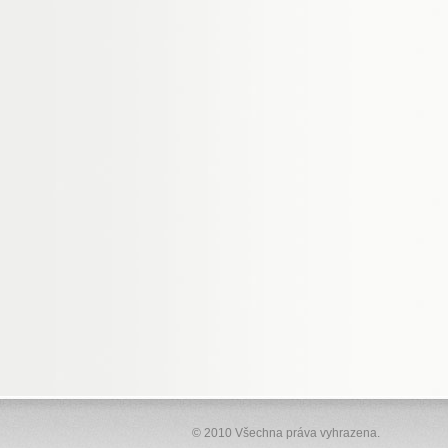
© 2010 Všechna práva vyhrazena.