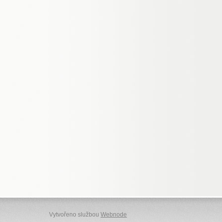
Vytvořeno službou
Webnode