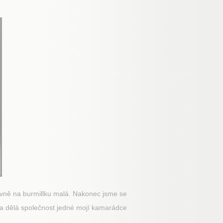
ativně na burmillku malá. Nakonec jsme se
á a dělá společnost jedné mojí kamarádce