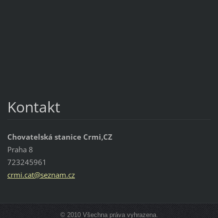
Kontakt
Chovatelská stanice Crmi,CZ
Praha 8
723245961
crmi.cat
@seznam.
cz
© 2010 Všechna práva vyhrazena.