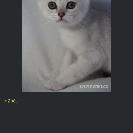
« Zpět