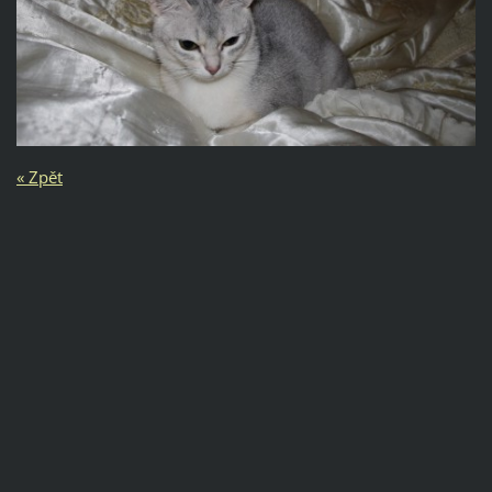
« Zpět