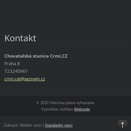
Kontakt
Chovatelská stanice Crmi,CZ
Praha 8
723245961
crmi.cat
@seznam.
cz
© 2010 Všechna práva vyhrazena.
Vytvořeno službou
Webnode
Zobrazit:
Mobilní verzi
|
Standardní verzi