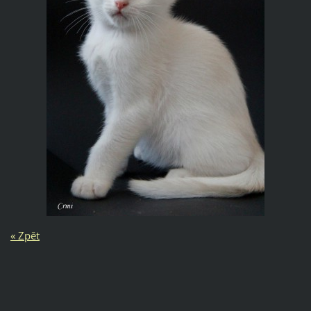
« Zpět