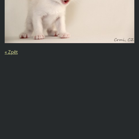
« Zpět