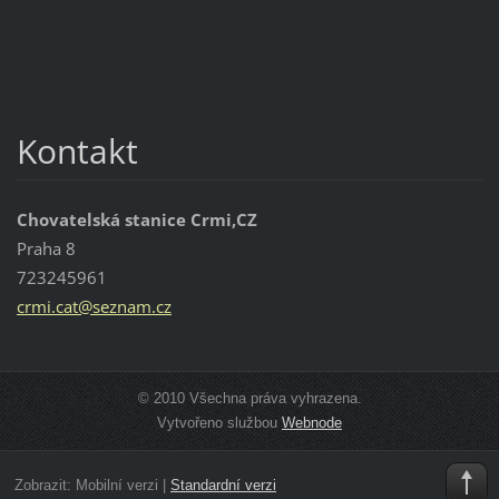
Kontakt
Chovatelská stanice Crmi,CZ
Praha 8
723245961
crmi.cat
@seznam.
cz
© 2010 Všechna práva vyhrazena.
Vytvořeno službou
Webnode
Zobrazit:
Mobilní verzi
|
Standardní verzi