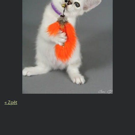
« Zpět