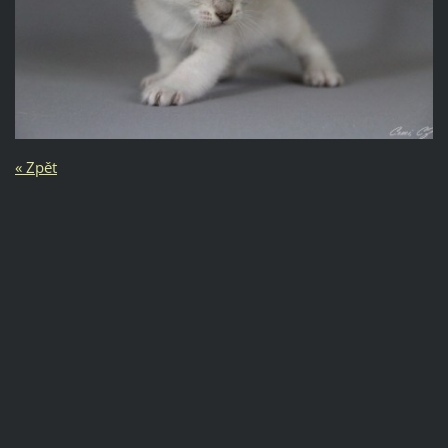
« Zpět