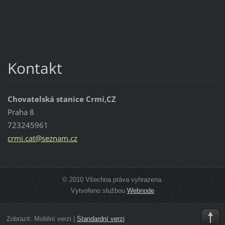
Kontakt
Chovatelská stanice Crmi,CZ
Praha 8
723245961
crmi.cat
@seznam.
cz
© 2010 Všechna práva vyhrazena.
Vytvořeno službou
Webnode
Zobrazit:
Mobilní verzi
|
Standardní verzi